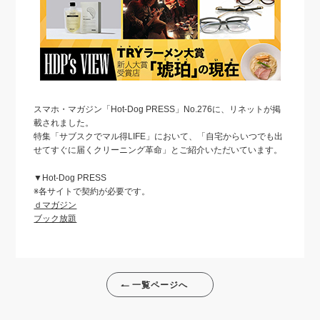
スマホ・マガジン「Hot-Dog PRESS」No.276に、リネットが掲
載されました。
特集「サブスクでマル得LIFE」において、「自宅からいつでも出
せてすぐに届くクリーニング革命」とご紹介いただいています。
▼Hot-Dog PRESS
※各サイトで契約が必要です。
ｄマガジン
ブック放題
一覧ページへ