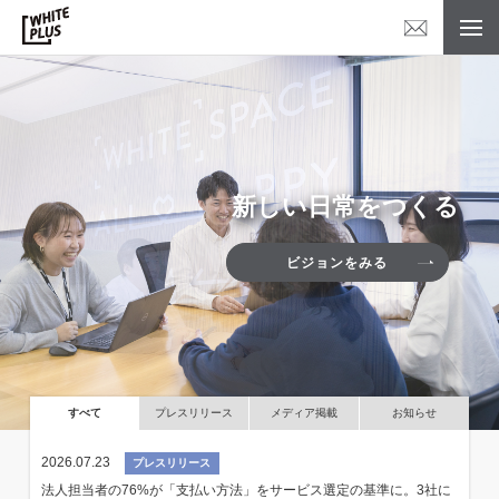
新しい日常をつくる
ビジョンをみる
すべて
プレスリリース
メディア掲載
お知らせ
2026.07.23
プレスリリース
法人担当者の76%が「支払い方法」をサービス選定の基準に。3社に