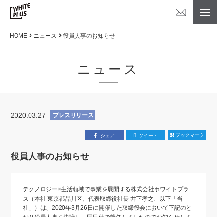
HOME
ニュース
役員人事のお知らせ
ニュース
2020.03.27
プレスリリース
ブックマーク
シェア
ツイート
役員人事のお知らせ
テクノロジー×生活領域で事業を展開する株式会社ホワイトプラ
ス（本社 東京都品川区、代表取締役社長 井下孝之、以下「当
社」）は、2020年3月26日に開催した取締役会において下記のと