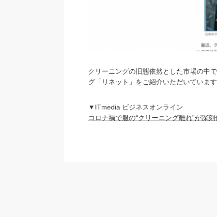
クリーニングの旧態依然とした市場の中で
グ「リネット」をご紹介いただいています
▼ITmedia ビジネスオンライン
コロナ禍で服の“クリーニング離れ”が深