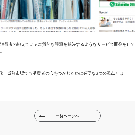
消費者の抱えている本質的な課題を解決するようなサービス開発をして
。
刻化 成熟市場でも消費者の心をつかむために必要な3つの視点とは
一覧ページへ