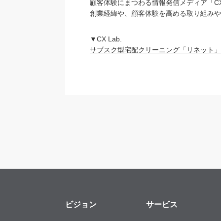
顧客体験にまつわる情報発信メディア「CX
創業経緯や、顧客体験を高める取り組みや
▼CX Lab.
サブスク型宅配クリーニング「リネット」
ビジョン
サービス