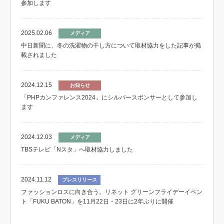
参加します
2025.02.06
メディア
中日新聞に、冬の洗濯物の干し方について取材協力をした記事が掲
載されました
2024.12.15
お知らせ
「PHPカンファレンス2024」にシルバースポンサーとして参加し
ます
2024.12.03
メディア
TBSテレビ「Nスタ」へ取材協力しました
2024.11.12
プレスリリース
ファッションロスに向き合う。リネット グリーンフライデーイベン
ト「FUKU BATON」を11月22日・23日に2年ぶりに開催