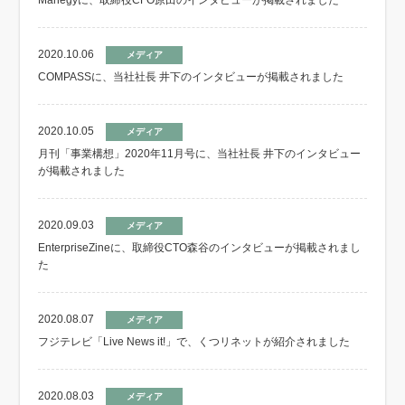
Manegyに、取締役CFO原田のインタビューが掲載されました
2020.10.06
メディア
COMPASSに、当社社長 井下のインタビューが掲載されました
2020.10.05
メディア
月刊「事業構想」2020年11月号に、当社社長 井下のインタビュー
が掲載されました
2020.09.03
メディア
EnterpriseZineに、取締役CTO森谷のインタビューが掲載されまし
た
2020.08.07
メディア
フジテレビ「Live News it!」で、くつリネットが紹介されました
2020.08.03
メディア