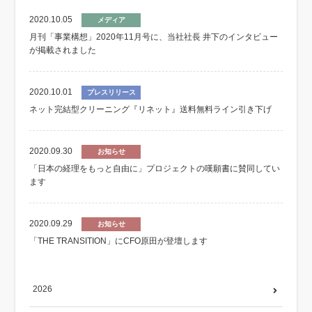
2020.10.05
メディア
月刊「事業構想」2020年11月号に、当社社長 井下のインタビュー
が掲載されました
2020.10.01
プレスリリース
ネット完結型クリーニング『リネット』送料無料ライン引き下げ
2020.09.30
お知らせ
「日本の経理をもっと自由に」プロジェクトの嘆願書に賛同してい
ます
2020.09.29
お知らせ
「THE TRANSITION」にCFO原田が登壇します
2026