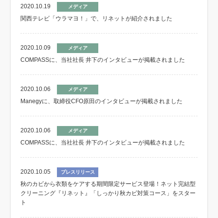
2020.10.19
メディア
関西テレビ「ウラマヨ！」で、リネットが紹介されました
2020.10.09
メディア
COMPASSに、当社社長 井下のインタビューが掲載されました
2020.10.06
メディア
Manegyに、取締役CFO原田のインタビューが掲載されました
2020.10.06
メディア
COMPASSに、当社社長 井下のインタビューが掲載されました
2020.10.05
プレスリリース
秋のカビから衣類をケアする期間限定サービス登場！ネット完結型
クリーニング『リネット』「しっかり秋カビ対策コース」をスター
ト