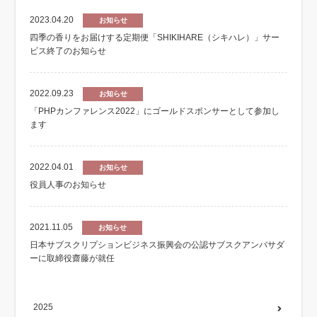
2023.04.20
お知らせ
四季の香りをお届けする定期便「SHIKIHARE（シキハレ）」サー
ビス終了のお知らせ
2022.09.23
お知らせ
「PHPカンファレンス2022」にゴールドスポンサーとして参加し
ます
2022.04.01
お知らせ
役員人事のお知らせ
2021.11.05
お知らせ
日本サブスクリプションビジネス振興会の公認サブスクアンバサダ
ーに取締役齋藤が就任
2025