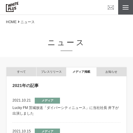
HOME
ニュース
ニュース
すべて
プレスリリース
メディア掲載
お知らせ
2021年の記事
2021.10.21
メディア
Lucky FM 茨城放送「ダイバーシティニュース」に当社社長 井下が
出演しました
2021.10.15
メディア