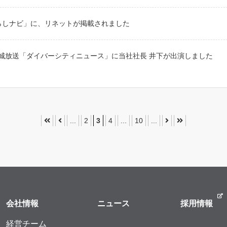
Gくらしナビ」に、リネットが掲載されました
FM 茨城放送「ダイバーシティニュース」に当社社長 井下が出演しました
...
2
3
4
...
10
...
会社情報
ニュース
採用情報
経営チーム